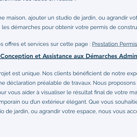
ne maison, ajouter un studio de jardin, ou agrandir v
es démarches pour obtenir votre permis de construir
s offres et services sur cette page :
Prestation Permis
: Conception et Assistance aux Démarches Admini
et est unique. Nos clients bénéficient de notre expe
ne déclaration préalable de travaux. Nous proposon
ur vous aider à visualiser le résultat final de votre 
temporain ou d’un extérieur élégant. Que vous souhait
udio de jardin, ou agrandir votre espace, nous vous 