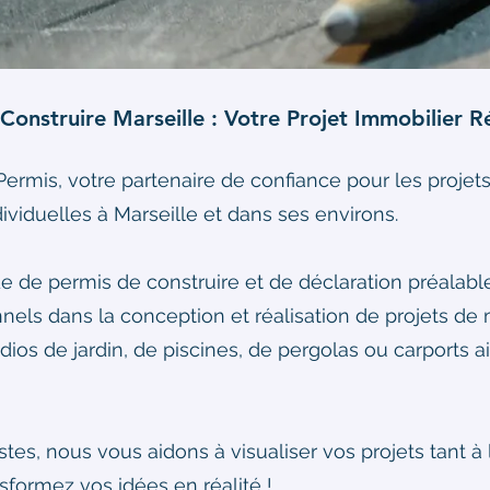
onstruire Marseille : Votre Projet Immobilier R
rmis, votre partenaire de confiance pour les projets
ividuelles à Marseille et dans ses environs.
e de permis de construire et de déclaration préala
onnels dans la conception et réalisation de projets de
dios de jardin, de piscines, de pergolas ou carports a
es, nous vous aidons à visualiser vos projets tant à l'i
sformez vos idées en réalité !