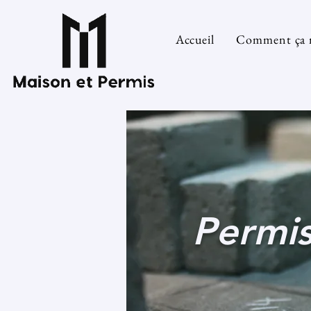
Accueil
Comment ça 
Permis