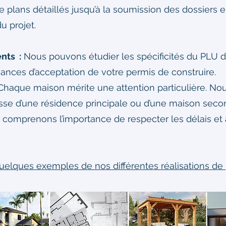
de plans détaillés jusqu’à la soumission des dossiers
u projet.
nts :
Nous pouvons étudier les spécificités du PLU d
nces d’acceptation de votre permis de construire.
haque maison mérite une attention particulière. No
gisse d’une résidence principale ou d’une maison seco
comprenons l’importance de respecter les délais et
uelques exemples de nos différentes réalisations de