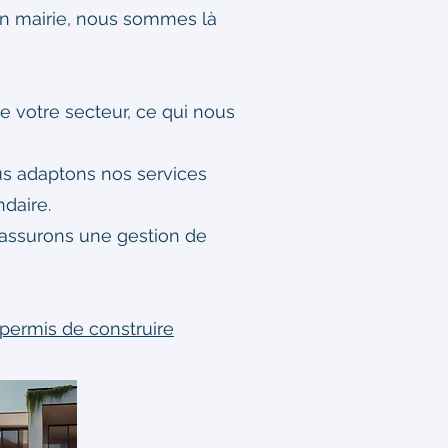
 en mairie, nous sommes là
e votre secteur, ce qui nous
us adaptons nos services
ndaire.
 assurons une gestion de
 permis de construire