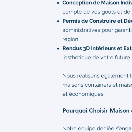
Conception de Maison Indiv
compte de vos goûts et de l
Permis de Construire et Déc
administratives pour garant
région.
Rendus 3D Intérieurs et Ext
l’esthétique de votre future
Nous réalisons également l
maisons containers et maison
et économiques.
Pourquoi Choisir Maison e
Notre équipe dédiée s’engag