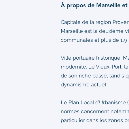
À propos de Marseille e
Capitale de la région Prov
Marseille est la deuxième v
communales et plus de 1,9 m
Ville portuaire historique, M
modernité. Le Vieux-Port, 
de son riche passé, tandis 
dynamisme actuel.
Le Plan Local d’Urbanisme (
normes concernent notammen
particulier dans les zones