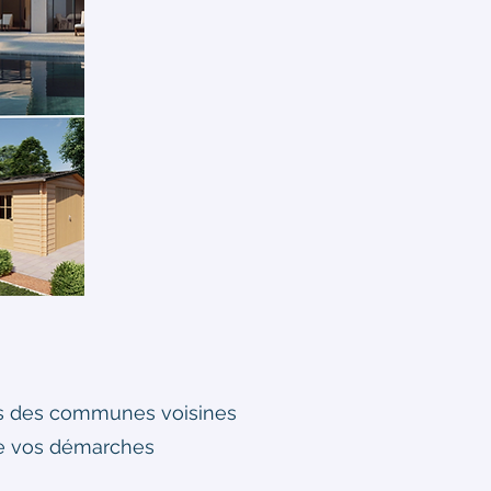
dans des communes voisines
ge vos démarches