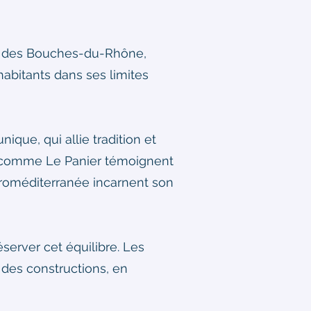
nt des Bouches-du-Rhône,
abitants dans ses limites
ique, qui allie tradition et
rs comme Le Panier témoignent
uroméditerranée incarnent son
server cet équilibre. Les
des constructions, en