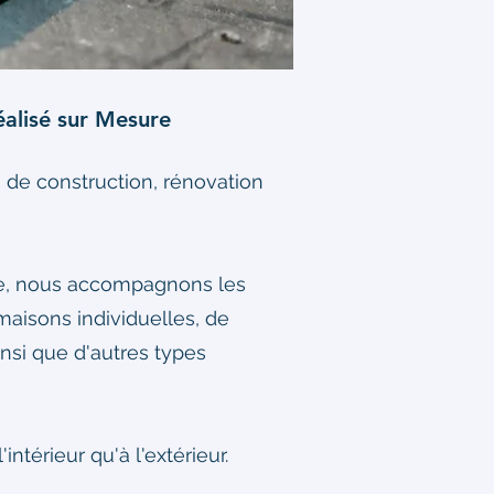
éalisé sur Mesure
 de construction, rénovation
ble, nous accompagnons les
 maisons individuelles, de
insi que d'autres types
ntérieur qu'à l'extérieur.