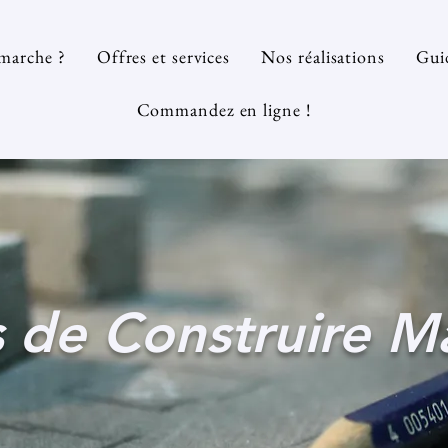
marche ?
Offres et services
Nos réalisations
Guid
Commandez en ligne !
 de Construire Ma