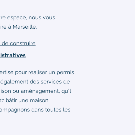
otre espace, nous vous
e à Marseille.
 de construire
stratives
rtise pour réaliser un permis
s également des services de
maison ou aménagement, qu’il
iez bâtir une maison
accompagnons dans toutes les