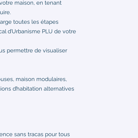
votre maison, en tenant
uire.
rge toutes les étapes
ocal d’Urbanisme PLU de votre
us permettre de visualiser
ouses, maison modulaires,
ons d’habitation alternatives
ience sans tracas pour tous