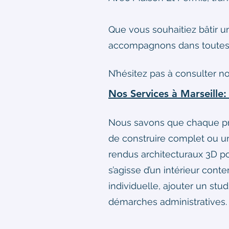
Que vous souhaitiez bâtir u
accompagnons dans toutes l
N’hésitez pas à consulter no
Nos Services à Marseille
Nous savons que chaque proj
de construire complet ou u
rendus architecturaux 3D po
s’agisse d’un intérieur con
individuelle, ajouter un st
démarches administratives.