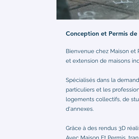
Conception et Permis de C
Bienvenue chez Maison et Pe
et extension de maisons ind
Spécialisés dans la demand
particuliers et les professi
logements collectifs, de stu
d'annexes.
Grâce à des rendus 3D réalist
Avec Maison Et Permis, tran