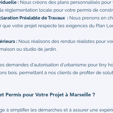
iduelle :
Nous créons des plans personnalisés pour 
a réglementation locale pour votre permis de constr
laration Préalable de Travaux :
Nous prenons en cha
ir que votre projet respecte les exigences du Plan L
érieurs :
Nous réalisons des rendus réalistes pour vo
 maison ou studio de jardin.
es demandes d'autorisation d'urbanisme pour tiny h
s bois, permettant à nos clients de profiter de soluti
t Permis pour Votre Projet à Marseille ?
e à simplifier les démarches et à assurer une expér