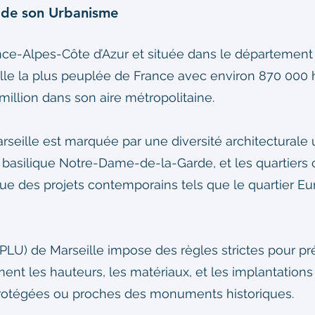
t de son Urbanisme
ence-Alpes-Côte d’Azur et située dans le départeme
ille la plus peuplée de France avec environ 870 000 h
illion dans son aire métropolitaine.
arseille est marquée par une diversité architecturale un
la basilique Notre-Dame-de-la-Garde, et les quartie
que des projets contemporains tels que le quartier E
PLU) de Marseille impose des règles strictes pour pré
t les hauteurs, les matériaux, et les implantations 
 protégées ou proches des monuments historiques.