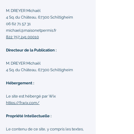
M. DREYER Michaël
4 Sq. du Château, 67300 Schiltigheim
06 62 71 57 31
michael@maisonetpermis.fr
822 757 241 00010
Directeur de la Publication :
M. DREYER Michaël
4 Sq. du Château, 67300 Schiltigheim
Hébergement :
Le site est hébergé par Wix
https://fr.wix.com/
Propriété Intellectuelle :
Le contenu de ce site, y compris les textes,