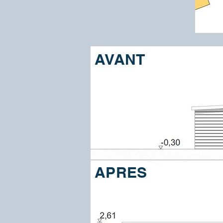
AVANT
APRES