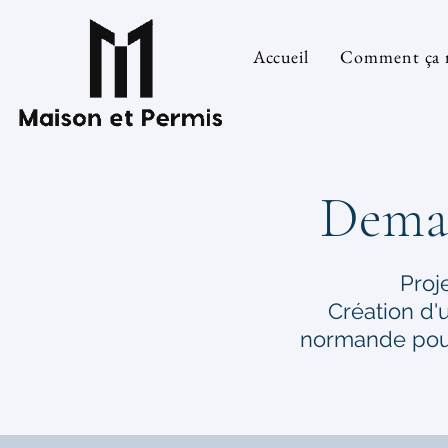
Accueil
Comment ça 
Deman
Proj
Création d'
normande pour