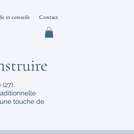
e et conseils
Contact
struire
(27).
aditionnelle
 une touche de