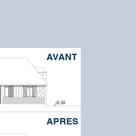
AVANT
APRES