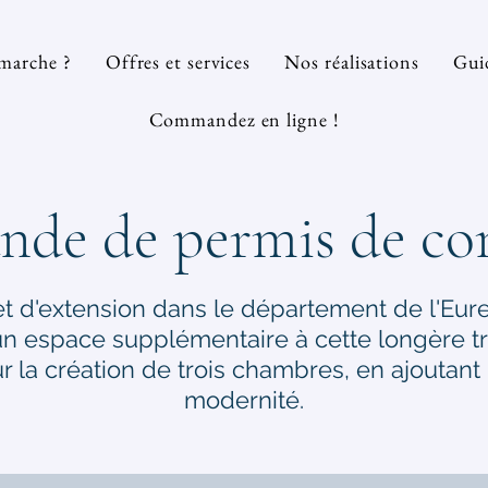
marche ?
Offres et services
Nos réalisations
Guid
Commandez en ligne !
de de permis de con
et d'extension dans le département de l'Eure 
un espace supplémentaire à cette longère tr
 la création de trois chambres, en ajoutant
modernité.