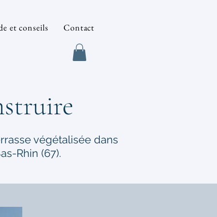
e et conseils
Contact
struire
errasse végétalisée dans
s-Rhin (67).