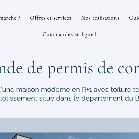
marche ?
Offres et services
Nos réalisations
Guid
Commandez en ligne !
de de permis de con
d'une maison moderne en R+1 avec toiture t
lotissement situé dans le département du Ba