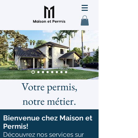
Votre permis,
notre métier.
Bienvenue chez Maison et
Permis!
Découvrez nos services sur