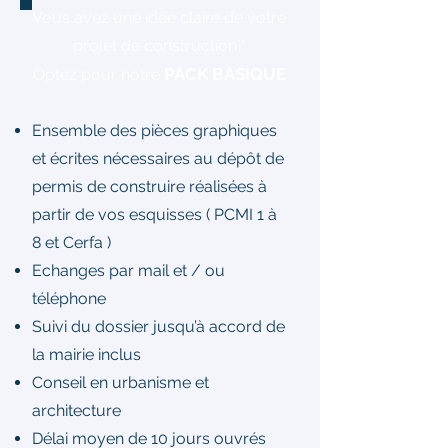
Vous avez une idée claire de votre
projet de construction?
PACK BASIQUE
Optez pour notre
Ensemble des pièces graphiques
et écrites nécessaires au dépôt de
permis de construire réalisées à
partir de vos esquisses ( PCMI 1 à
8 et Cerfa )
Echanges par mail et / ou
téléphone
Suivi du dossier jusqu’à accord de
la mairie inclus
Conseil en urbanisme et
architecture
Délai moyen de 10 jours ouvrés