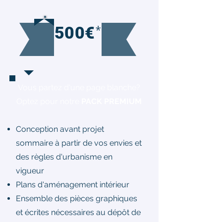
*
500€
Vous partez d'une page blanche?
Optez pour notre
PACK PREMIUM
Conception avant projet
sommaire à partir de vos envies et
des règles d'urbanisme en
vigueur
Plans d'aménagement intérieur
Ensemble des pièces graphiques
et écrites nécessaires au dépôt de