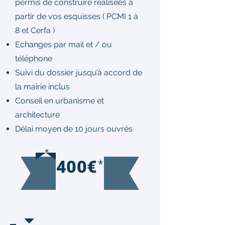
permis de construire réalisées à
partir de vos esquisses ( PCMI 1 à
8 et Cerfa )
Echanges par mail et / ou
téléphone
Suivi du dossier jusqu’à accord de
la mairie inclus
Conseil en urbanisme et
architecture
Délai moyen de 10 jours ouvrés
*
400€