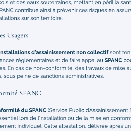
sols et des eaux souterraines, mettant en péril la san
SPANC contribue ainsi à prévenir ces risques en assuran
llations sur son territoire.
es Usagers
installations d'assainissement non collectif
 sont ten
nces réglementaires et de faire appel au 
SPANC
 po
res. En cas de non-conformité, des travaux de mise 
, sous peine de sanctions administratives.
nformité SPANC
onformité du SPANC
 (Service Public d’Assainissement 
entiel lors de l’installation ou de la mise en conform
ement individuel. Cette attestation, délivrée après 