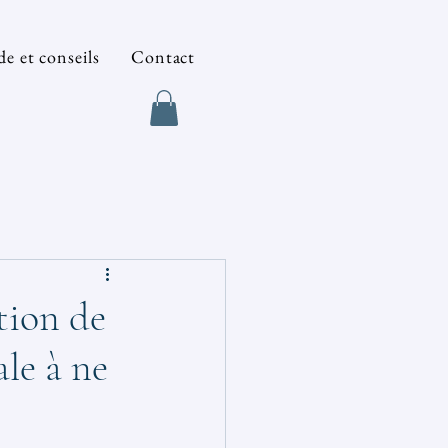
e et conseils
Contact
tion de
le à ne