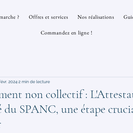
marche ?
Offres et services
Nos réalisations
Guid
Commandez en ligne !
févr. 2024
2 min de lecture
ment non collectif : L'Attesta
 du SPANC, une étape crucia
r