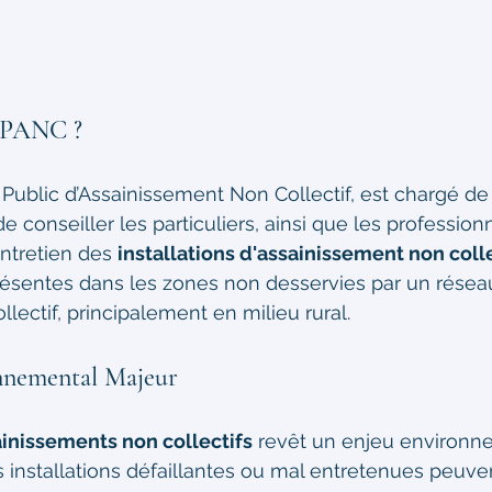
 SPANC ?
Public d’Assainissement Non Collectif, est chargé de 
conseiller les particuliers, ainsi que les professionn
ntretien des 
installations d'assainissement non colle
présentes dans les zones non desservies par un résea
lectif, principalement en milieu rural.
nnemental Majeur
inissements non collectifs
 revêt un enjeu environn
es installations défaillantes ou mal entretenues peuve