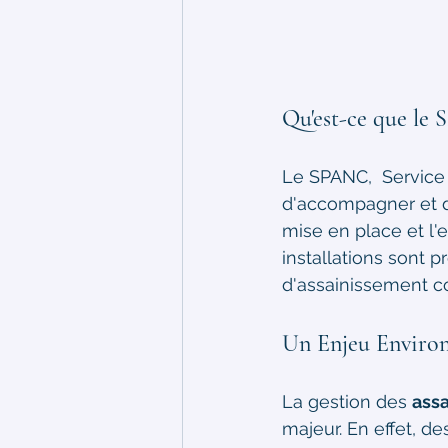
Qu'est-ce que le
Le SPANC,  Service 
d'accompagner et de 
mise en place et l'e
installations sont 
d'assainissement col
Un Enjeu Enviro
La gestion des 
assa
majeur. En effet, d