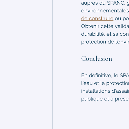
auprès du SPANC, ga
environnementales 
de construire
 ou po
Obtenir cette valid
durabilité, et sa co
protection de l’env
Conclusion
En définitive, le SP
l'eau et la protecti
installations d'assa
publique et à prése