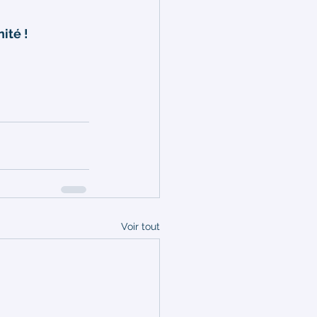
ité !
Voir tout