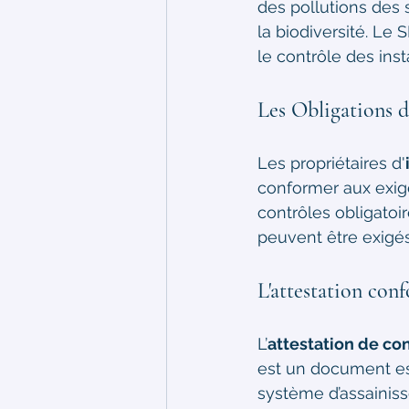
des pollutions des 
la biodiversité. Le 
le contrôle des insta
Les Obligations d
Les propriétaires d'
conformer aux exige
contrôles obligatoi
peuvent être exigés
L'attestation co
L’
attestation de c
est un document ess
système d’assainiss