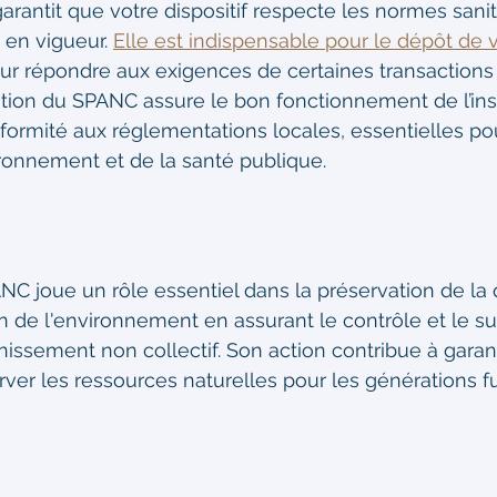
rantit que votre dispositif respecte les normes sanita
en vigueur. 
Elle est indispensable pour le dépôt de 
ur répondre aux exigences de certaines transactions 
ation du SPANC assure le bon fonctionnement de l’inst
nformité aux réglementations locales, essentielles pou
ironnement et de la santé publique.
ANC joue un rôle essentiel dans la préservation de la 
on de l'environnement en assurant le contrôle et le su
inissement non collectif. Son action contribue à garanti
rver les ressources naturelles pour les générations fu